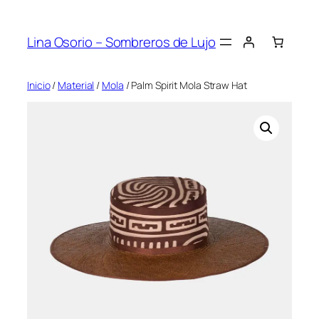
Saltar
al
Lina Osorio – Sombreros de Lujo
contenido
Inicio
/
Material
/
Mola
/ Palm Spirit Mola Straw Hat