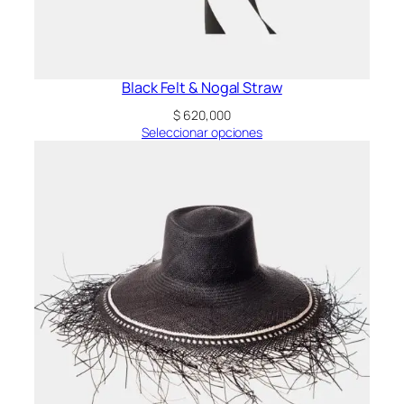
Black Felt & Nogal Straw
$
620,000
Seleccionar opciones