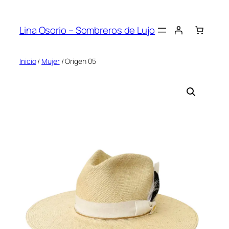
Saltar
al
Lina Osorio – Sombreros de Lujo
contenido
Inicio
/
Mujer
/ Origen 05