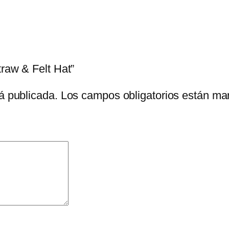
traw & Felt Hat”
á publicada.
Los campos obligatorios están m