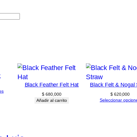
t
Black Feather Felt Hat
Black Felt & Nogal
es
$
680,000
$
620,000
Seleccionar opcion
Añadir al carrito