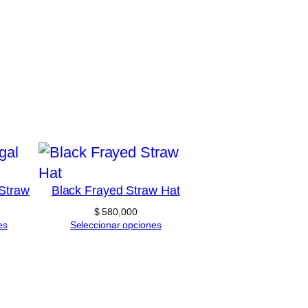
 Straw
Black Frayed Straw Hat
$
580,000
es
Seleccionar opciones