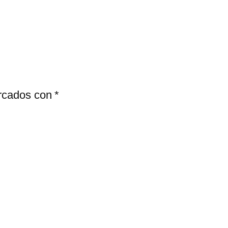
arcados con
*