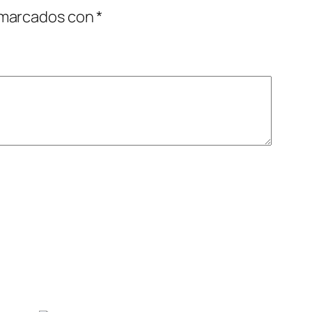
 marcados con
*