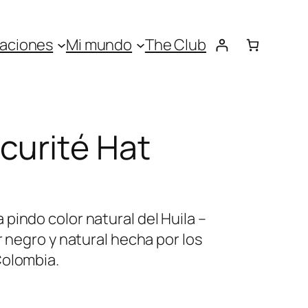
aciones
Mi mundo
The Club
curité Hat
pindo color natural del Huila –
r negro y natural hecha por los
Colombia.