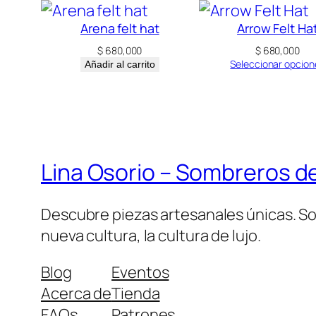
Arena felt hat
Arrow Felt Ha
$
680,000
$
680,000
Seleccionar opcion
Añadir al carrito
Lina Osorio – Sombreros de
Descubre piezas artesanales únicas. So
nueva cultura, la cultura de lujo.
Blog
Eventos
Acerca de
Tienda
FAQs
Patrones