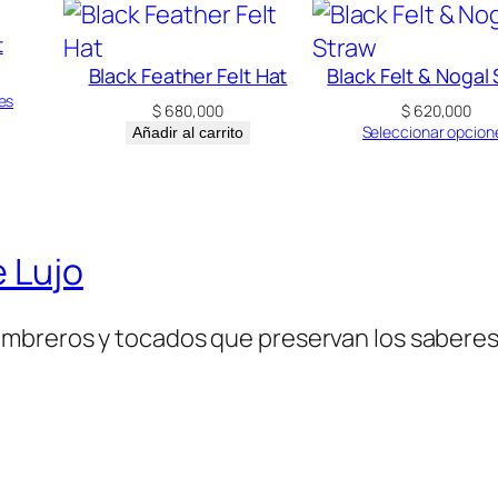
t
Black Feather Felt Hat
Black Felt & Nogal
es
$
680,000
$
620,000
Seleccionar opcion
Añadir al carrito
 Lujo
mbreros y tocados que preservan los saberes 