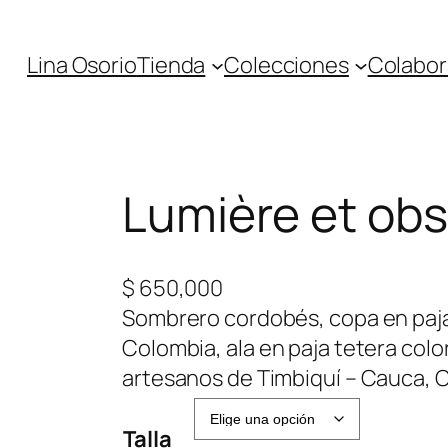
Lina Osorio
Tienda
Colecciones
Colabor
Lumière et obs
$
650,000
Sombrero cordobés, copa en paja 
Colombia, ala en paja tetera colo
artesanos de Timbiquí – Cauca, 
Talla