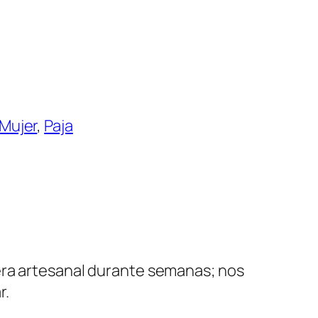
Mujer
, 
Paja
a artesanal durante semanas; nos
r.