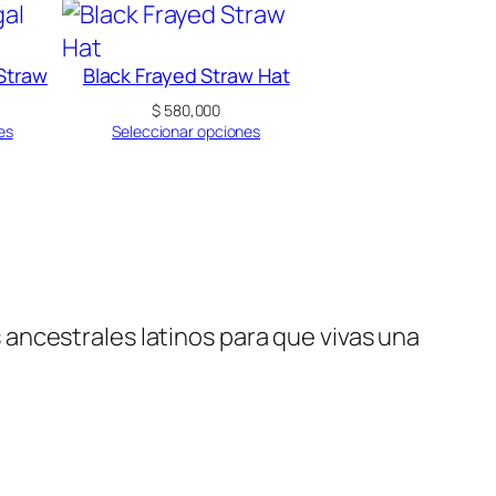
 Straw
Black Frayed Straw Hat
$
580,000
es
Seleccionar opciones
ancestrales latinos para que vivas una