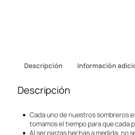
Descripción
Información adici
Descripción
Cada uno de nuestros sombreros e
tomamos el tiempo para que cada pi
Al ser piezas hechas a medida, no 