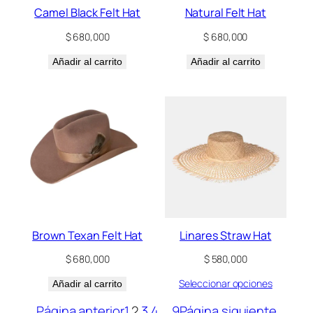
Camel Black Felt Hat
Natural Felt Hat
$
680,000
$
680,000
Añadir al carrito
Añadir al carrito
Brown Texan Felt Hat
Linares Straw Hat
$
680,000
$
580,000
Seleccionar opciones
Añadir al carrito
Página anterior
1
2
3
4
…
9
Página siguiente